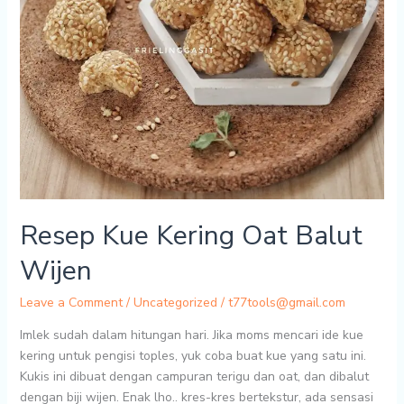
Resep Kue Kering Oat Balut
Wijen
Leave a Comment
/
Uncategorized
/
t77tools@gmail.com
Imlek sudah dalam hitungan hari. Jika moms mencari ide kue
kering untuk pengisi toples, yuk coba buat kue yang satu ini.
Kukis ini dibuat dengan campuran terigu dan oat, dan dibalut
dengan biji wijen. Enak lho.. kres-kres bertekstur, ada sensasi