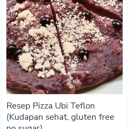
Resep Pizza Ubi Teflon
(Kudapan sehat, gluten free
no sugar)