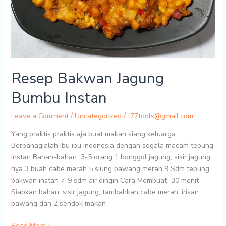
Resep Bakwan Jagung
Bumbu Instan
Leave a Comment
/
Uncategorized
/
t77tools@gmail.com
Yang praktis praktis aja buat makan siang keluarga.
Berbahagialah ibu ibu indonesia dengan segala macam tepung
instan Bahan-bahan 3-5 orang 1 bonggol jagung, sisir jagung
nya 3 buah cabe merah 5 siung bawang merah 9 Sdm tepung
bakwan instan 7-9 sdm air dingin Cara Membuat 30 menit
Siapkan bahan, sisir jagung, tambahkan cabe merah, irisan
bawang dan 2 sendok makan
Resep
Read More »