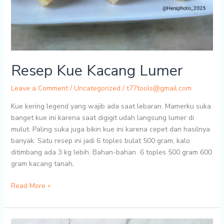
Resep Kue Kacang Lumer
Leave a Comment
/
Uncategorized
/
t77tools@gmail.com
Kue kering legend yang wajib ada saat lebaran. Mamerku suka
banget kue ini karena saat digigit udah langsung lumer di
mulut. Paling suka juga bikin kue ini karena cepet dan hasilnya
banyak. Satu resep ini jadi 6 toples bulat 500 gram, kalo
ditimbang ada 3 kg lebih. Bahan-bahan 6 toples 500 gram 600
gram kacang tanah,
Resep
Read More »
Kue
Kacang
Lumer