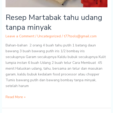
Resep Martabak tahu udang
tanpa minyak
Leave a Comment
/
Uncategorized
/
t77tools@gmail.com
Bahan-bahan 2 orang 4 buah tahu putih 1 batang daun
bawang 3 buah bawang putih iris 1/2 bombay iris
secukupnya Garam secukupnya Kaldu bubuk secukupnya Kulit
lumpia instan 6 buah Udang 2 buah telur Cara Membuat 45
menit Haluskan udang, tahu, bersama an telur dan masukan
garam, kaldu bubuk kedalam food processor atau chopper
Tumis bawang putih dan bawang bombay tanpa minyak,
setelah harum
Resep
Read More »
Martabak
tahu