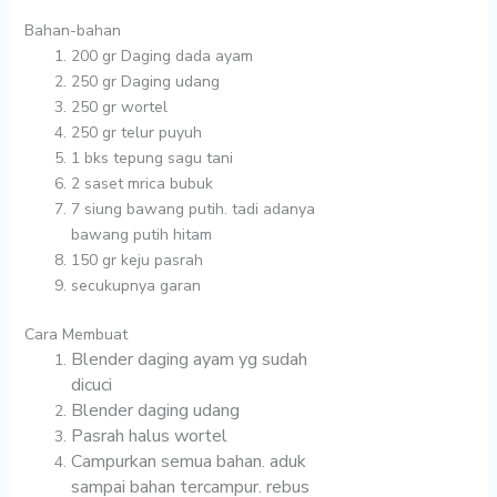
Bahan-bahan
200 gr
Daging dada ayam
250 gr
Daging udang
250 gr
wortel
250 gr
telur puyuh
1 bks
tepung sagu tani
2 saset
mrica bubuk
7 siung
bawang putih. tadi adanya
bawang putih hitam
150 gr
keju pasrah
secukupnya
garan
Cara Membuat
Blender daging ayam yg sudah
dicuci
Blender daging udang
Pasrah halus wortel
Campurkan semua bahan. aduk
sampai bahan tercampur. rebus