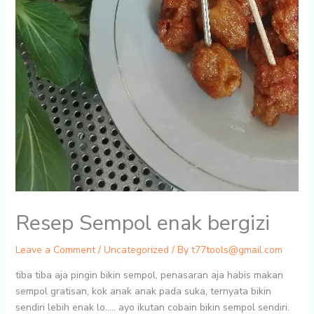
Resep Sempol enak bergizi
Leave a Comment
/
Uncategorized
/ By
t77tools@gmail.com
tiba tiba aja pingin bikin sempol, penasaran aja habis makan
sempol gratisan, kok anak anak pada suka, ternyata bikin
sendiri lebih enak lo….. ayo ikutan cobain bikin sempol sendiri.