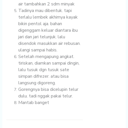
air tambahkan 2 sdm minyak
Tadinya mau dibentuk. tapi
terlalu lembek akhirnya kayak
bikin pentol aja. bahan
digenggam keluar diantara ibu
jari dan jari telunjuk. lalu
disendok masukkan air rebusan.
ulangi sampai habis.
Setelah mengapung angkat.
tiriskan, diamkan sampai dingin,
lalu tusuk dgn tusuk sate
simpan difrezer. atau bisa
langsung digoreng.
Gorengnya bisa dicelupin telur
dulu. tadi nggak pakai telur.
Mantab banget