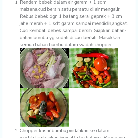
Rendam bebek dalam air garam + 1 sdm
maizena,cuci bersih satu persatu di air mengalir.
Rebus bebek dgn 1 batang serai geprek + 3 cm
jahe merah + 1 sdt garam sampai mendidih,angkat.
Cuci kembali bebek sampai bersih. Siapkan bahan-
bahan bumbu yg sudah di cuci bersih. Masukkan
semua bahan bumbu dalam wadah chopper
Chopper kasar bumbu,pindahkan ke dalam
wadah,tambahkan himsalt dan halawa. Panggang