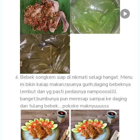
Bebek songkem siap di nikmati selagi hangat. Menu
ini bikin kalap makan,rasanya gurih,daging bebeknya
lembut dan yg pasti pedasnya nampoooollll
banget,bumbunya pun meresap sampai ke daging
dan tulang bebek….pokoke maknyuuusss