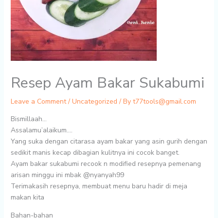
Resep Ayam Bakar Sukabumi
Leave a Comment
/
Uncategorized
/ By
t77tools@gmail.com
Bismillaah…
Assalamu’alaikum….
Yang suka dengan citarasa ayam bakar yang asin gurih dengan
sedikit manis kecap dibagian kulitnya ini cocok banget.
Ayam bakar sukabumi recook n modified resepnya pemenang
arisan minggu ini mbak
@nyanyah99
Terimakasih resepnya, membuat menu baru hadir di meja
makan kita
Bahan-bahan