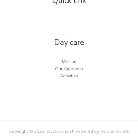
Quick link
Day care
Mission
Our Approach
Activities
Copyright © 2026 fwcchurch.net. Powered by fwcchurch.net.