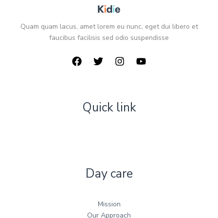
Quam quam lacus, amet lorem eu nunc, eget dui libero et
faucibus facilisis sed odio suspendisse
Quick link
Day care
Mission
Our Approach