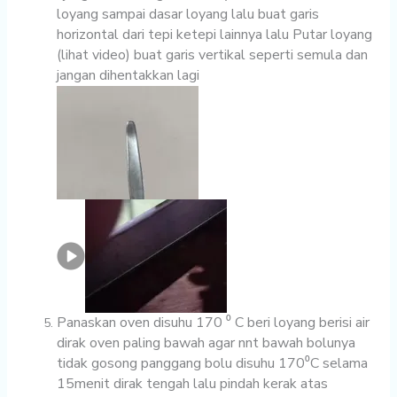
loyang sampai dasar loyang lalu buat garis
horizontal dari tepi ketepi lainnya lalu Putar loyang
(lihat video) buat garis vertikal seperti semula dan
jangan dihentakkan lagi
Panaskan oven disuhu 170 ⁰ C beri loyang berisi air
dirak oven paling bawah agar nnt bawah bolunya
tidak gosong panggang bolu disuhu 170⁰C selama
15menit dirak tengah lalu pindah kerak atas