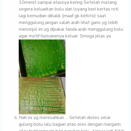
10menit sampai atasnya kering Setelah matang
segera keluarkan bolu dari loyang beri kertas roti
lagi kemudian dibalik (maaf gk kefoto) saat
menggulung jangan salah arah lihat garis yg lebih
menonjol ini yg dipakai tanda arah menggulung bolu
agar motif huricanenya keluar. Smoga jelas ya.
Nah ini yg meresahkan…. Setelah dioles selai
gulung bolu lalu bagian atas oles dengan margarin