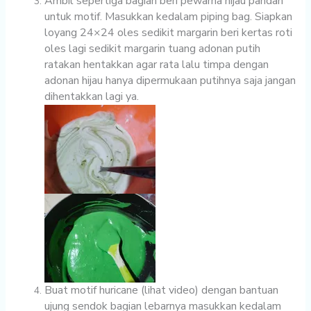
Ambil sepertiga bagian beri pewarna hijau pandan
untuk motif. Masukkan kedalam piping bag. Siapkan
loyang 24×24 oles sedikit margarin beri kertas roti
oles lagi sedikit margarin tuang adonan putih
ratakan hentakkan agar rata lalu timpa dengan
adonan hijau hanya dipermukaan putihnya saja jangan
dihentakkan lagi ya.
Buat motif huricane (lihat video) dengan bantuan
ujung sendok bagian lebarnya masukkan kedalam