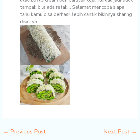
atau buttercream beri parutan keju…taraaa jadi tidak
tampak bila ada retak… Selamat mencoba siapa
tahu kamu bisa berhasil lebih cantik bikinnya sharing
disini ya.
←
Previous Post
Next Post
→