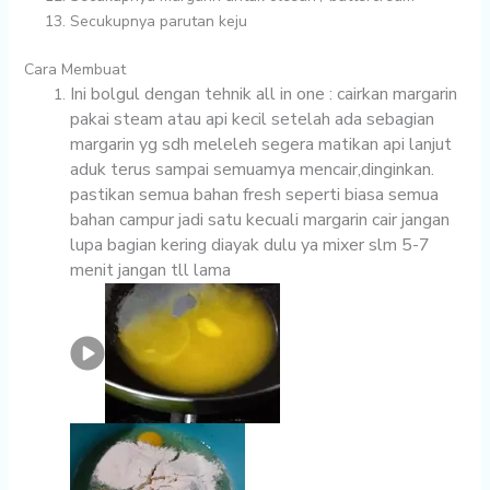
Secukupnya
parutan keju
Cara Membuat
Ini bolgul dengan tehnik all in one : cairkan margarin
pakai steam atau api kecil setelah ada sebagian
margarin yg sdh meleleh segera matikan api lanjut
aduk terus sampai semuamya mencair,dinginkan.
pastikan semua bahan fresh seperti biasa semua
bahan campur jadi satu kecuali margarin cair jangan
lupa bagian kering diayak dulu ya mixer slm 5-7
menit jangan tll lama