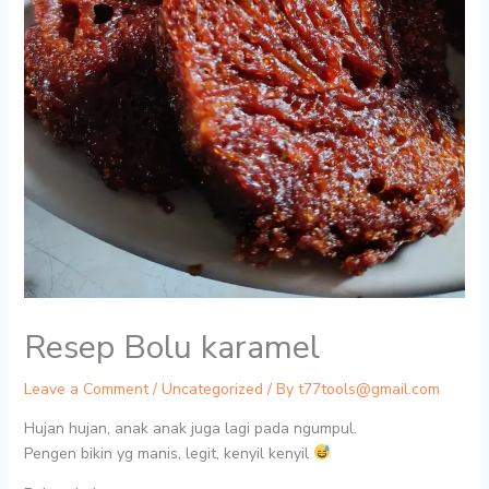
Resep Bolu karamel
Leave a Comment
/
Uncategorized
/ By
t77tools@gmail.com
Hujan hujan, anak anak juga lagi pada ngumpul.
Pengen bikin yg manis, legit, kenyil kenyil