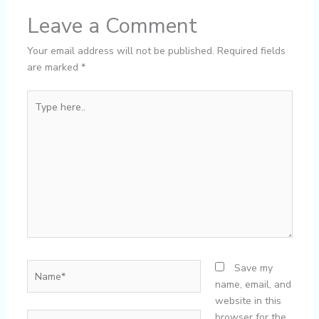
Leave a Comment
Your email address will not be published.
Required fields
are marked
*
Type
here..
Name*
Save my
name, email, and
website in this
Email*
browser for the