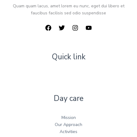
Quam quam lacus, amet lorem eu nunc, eget dui libero et
faucibus facilisis sed odio suspendisse
Quick link
Day care
Mission
Our Approach
Activities