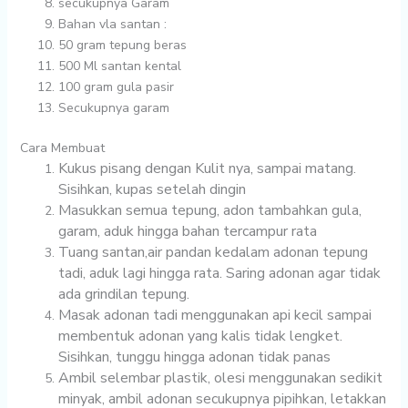
secukupnya
Garam
Bahan vla santan :
50 gram
tepung beras
500 Ml
santan kental
100 gram
gula pasir
Secukupnya
garam
Cara Membuat
Kukus pisang dengan Kulit nya, sampai matang.
Sisihkan, kupas setelah dingin
Masukkan semua tepung, adon tambahkan gula,
garam, aduk hingga bahan tercampur rata
Tuang santan,air pandan kedalam adonan tepung
tadi, aduk lagi hingga rata. Saring adonan agar tidak
ada grindilan tepung.
Masak adonan tadi menggunakan api kecil sampai
membentuk adonan yang kalis tidak lengket.
Sisihkan, tunggu hingga adonan tidak panas
Ambil selembar plastik, olesi menggunakan sedikit
minyak, ambil adonan secukupnya pipihkan, letakkan