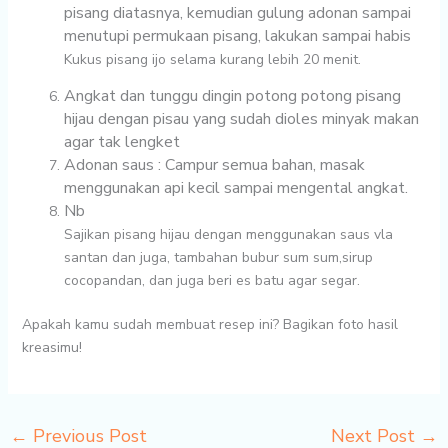
pisang diatasnya, kemudian gulung adonan sampai
menutupi permukaan pisang, lakukan sampai habis
Kukus pisang ijo selama kurang lebih 20 menit.
Angkat dan tunggu dingin potong potong pisang
hijau dengan pisau yang sudah dioles minyak makan
agar tak lengket
Adonan saus : Campur semua bahan, masak
menggunakan api kecil sampai mengental angkat.
Nb
Sajikan pisang hijau dengan menggunakan saus vla
santan dan juga, tambahan bubur sum sum,sirup
cocopandan, dan juga beri es batu agar segar.
Apakah kamu sudah membuat resep ini? Bagikan foto hasil
kreasimu!
←
Previous Post
Next Post
→