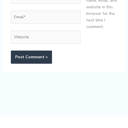
name, email, and
website in this
Email*
browser for the
next time I
comment.
Website