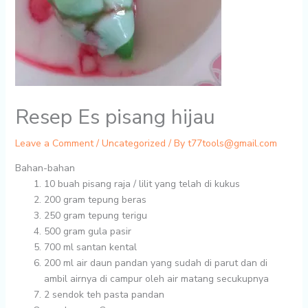
Resep Es pisang hijau
Leave a Comment
/
Uncategorized
/ By
t77tools@gmail.com
Bahan-bahan
10 buah
pisang raja / lilit yang telah di kukus
200 gram
tepung beras
250 gram
tepung terigu
500 gram
gula pasir
700 ml
santan kental
200 ml
air daun pandan yang sudah di parut dan di
ambil airnya di campur oleh air matang secukupnya
2 sendok teh
pasta pandan