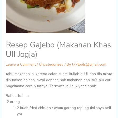
Resep Gajebo (Makanan Khas
UII Jogja)
Leave a Comment
/
Uncategorized
/ By
t77tools@gmail.com
tahu makanan ini karena calon suami kuliah di UII dan dia minta
dibuatkan gajebo. awal dengar, hah makanan apa itu? lalu cari
bagaimana cara buatnya. Ternyata ini lauk yang enak!
Bahan-bahan
2 orang
2 buah
fried chicken / ayam goreng tepung (ini saya beli
ya)