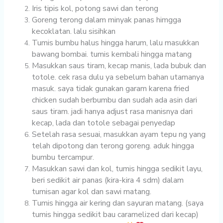
Iris tipis kol, potong sawi dan terong
Goreng terong dalam minyak panas himgga
kecoklatan. lalu sisihkan
Tumis bumbu halus hingga harum, lalu masukkan
bawang bombai. tumis kembali hingga matang
Masukkan saus tiram, kecap manis, lada bubuk dan
totole. cek rasa dulu ya sebelum bahan utamanya
masuk. saya tidak gunakan garam karena fried
chicken sudah berbumbu dan sudah ada asin dari
saus tiram. jadi hanya adjust rasa manisnya dari
kecap, lada dan totole sebagai penyedap
Setelah rasa sesuai, masukkan ayam tepu ng yang
telah dipotong dan terong goreng. aduk hingga
bumbu tercampur.
Masukkan sawi dan kol, tumis hingga sedikit layu,
beri sedikit air panas (kira-kira 4 sdm) dalam
tumisan agar kol dan sawi matang.
Tumis hingga air kering dan sayuran matang. (saya
tumis hingga sedikit bau caramelized dari kecap)