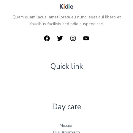
Quam quam lacus, amet lorem eu nunc, eget dui libero et
faucibus facilisis sed odio suspendisse
Quick link
Day care
Mission
Our Approach