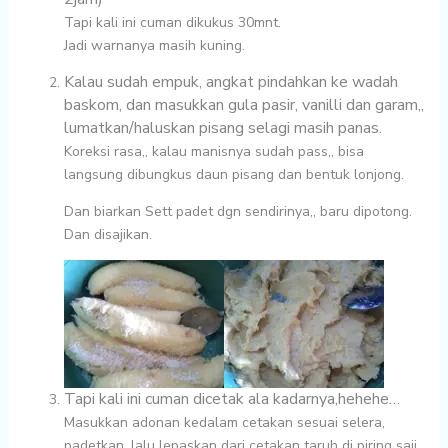
Tapi kali ini cuman dikukus 30mnt.
Jadi warnanya masih kuning.
Kalau sudah empuk, angkat pindahkan ke wadah
baskom, dan masukkan gula pasir, vanilli dan garam,,
lumatkan/haluskan pisang selagi masih panas.
Koreksi rasa,, kalau manisnya sudah pass,, bisa
langsung dibungkus daun pisang dan bentuk lonjong.
Dan biarkan Sett padet dgn sendirinya,, baru dipotong.
Dan disajikan.
Tapi kali ini cuman dicetak ala kadarnya,hehehe…
Masukkan adonan kedalam cetakan sesuai selera,
padetkan, lalu lepaskan dari cetakan taruh di piring saji.