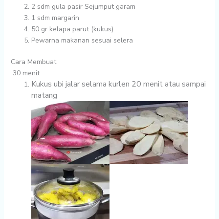
2
sdm gula pasir Sejumput garam
1
sdm margarin
50 gr
kelapa parut (kukus)
Pewarna makanan sesuai selera
Cara Membuat
30 menit
Kukus ubi jalar selama kurlen 20 menit atau sampai
matang