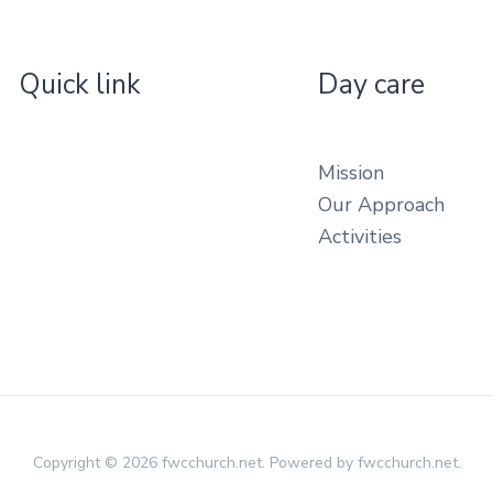
Quick link
Day care
Mission
Our Approach
Activities
Copyright © 2026 fwcchurch.net. Powered by fwcchurch.net.