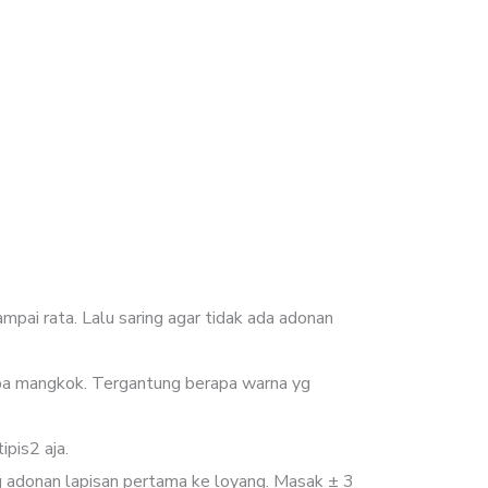
pai rata. Lalu saring agar tidak ada adonan
pa mangkok. Tergantung berapa warna yg
ipis2 aja.
g adonan lapisan pertama ke loyang. Masak ± 3