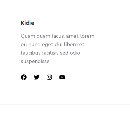
Quam quam lacus, amet lorem
eu nunc, eget dui libero et
faucibus facilisis sed odio
suspendisse