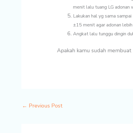
menit lalu tuang LG adonan w
Lakukan hal yg sama sampai a
±15 menit agar adonan lebih
Angkat lalu tunggu dingin du
Apakah kamu sudah membuat res
←
Previous Post