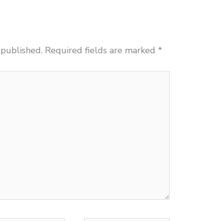
 published.
Required fields are marked
*