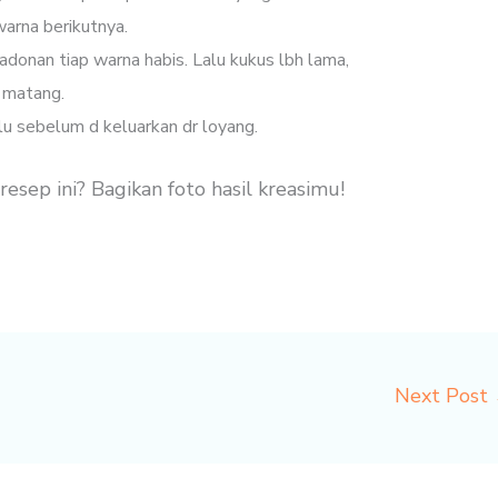
arna berikutnya.
donan tiap warna habis. Lalu kukus lbh lama,
 matang.
lu sebelum d keluarkan dr loyang.
ep ini? Bagikan foto hasil kreasimu!
Next Post