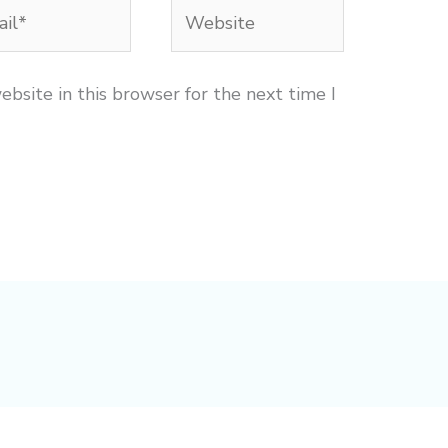
l*
Website
bsite in this browser for the next time I