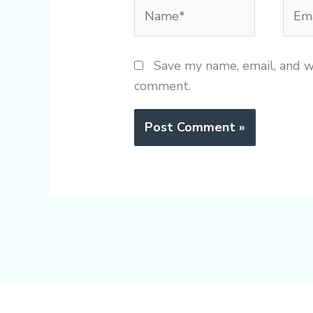
Name*
Emai
Save my name, email, and we
comment.