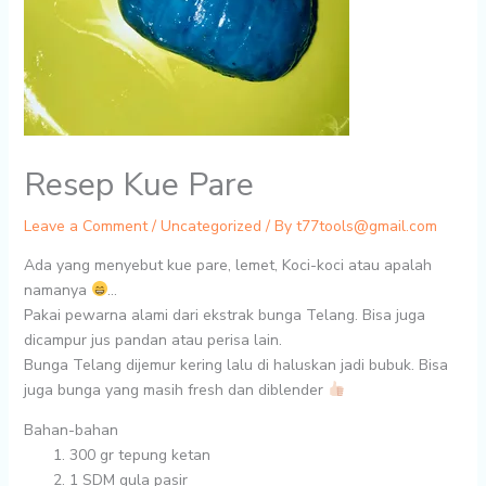
Resep Kue Pare
Leave a Comment
/
Uncategorized
/ By
t77tools@gmail.com
Ada yang menyebut kue pare, lemet, Koci-koci atau apalah
namanya
…
Pakai pewarna alami dari ekstrak bunga Telang. Bisa juga
dicampur jus pandan atau perisa lain.
Bunga Telang dijemur kering lalu di haluskan jadi bubuk. Bisa
juga bunga yang masih fresh dan diblender
Bahan-bahan
300 gr
tepung ketan
1 SDM
gula pasir