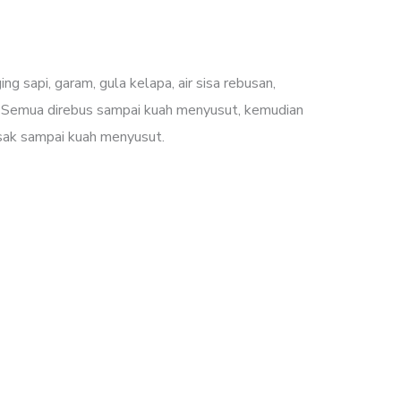
g sapi, garam, gula kelapa, air sisa rebusan,
am. Semua direbus sampai kuah menyusut, kemudian
sak sampai kuah menyusut.