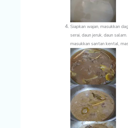
Siapkan wajan, masukkan dagin
serai, daun jeruk, daun sal
masukkan santan kental, ma