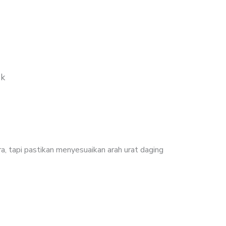
uk
era, tapi pastikan menyesuaikan arah urat daging