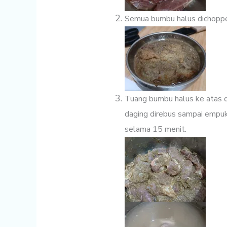
Semua bumbu halus dichoppe
Tuang bumbu halus ke atas d
daging direbus sampai empu
selama 15 menit.