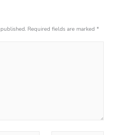
 published.
Required fields are marked
*