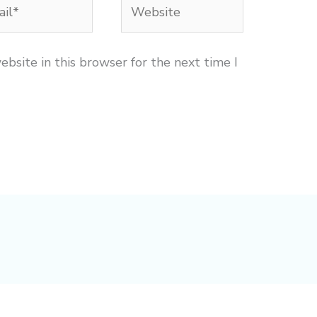
l*
Website
bsite in this browser for the next time I