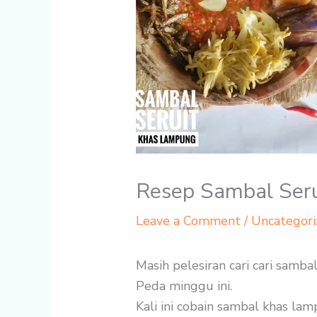
Resep Sambal Ser
Leave a Comment
/
Uncategori
Masih pelesiran cari cari samb
Peda minggu ini.
Kali ini cobain sambal khas lam