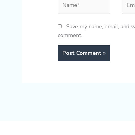
Name*
Emai
Save my name, email, and we
comment.