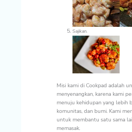
Sajikan.
Misi kami di Cookpad adalah u
menyenangkan
, karena kami p
menuju kehidupan yang lebih b
komunitas, dan bumi. Kami me
untuk
membantu satu sama la
memasak.