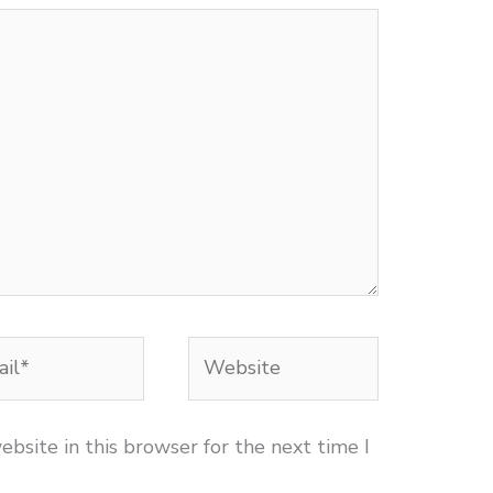
l*
Website
bsite in this browser for the next time I