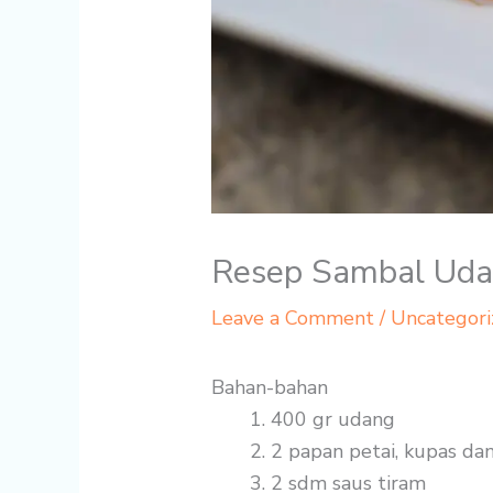
Resep Sambal Uda
Leave a Comment
/
Uncategori
Bahan-bahan
400 gr
udang
2 papan
petai, kupas dan
2 sdm
saus tiram