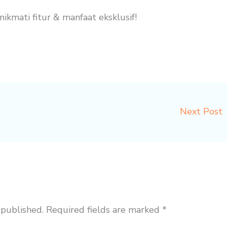
mati fitur & manfaat eksklusif!
Next Post
 published.
Required fields are marked
*