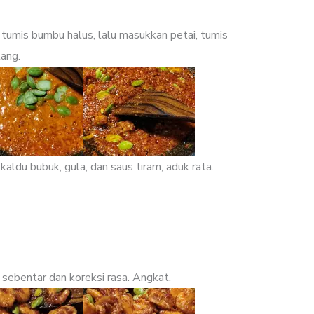
 tumis bumbu halus, lalu masukkan petai, tumis
ang.
ldu bubuk, gula, dan saus tiram, aduk rata.
sebentar dan koreksi rasa. Angkat.