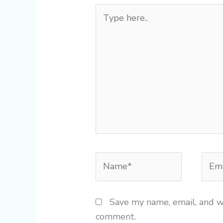
Type
here..
Name*
Emai
Save my name, email, and we
comment.