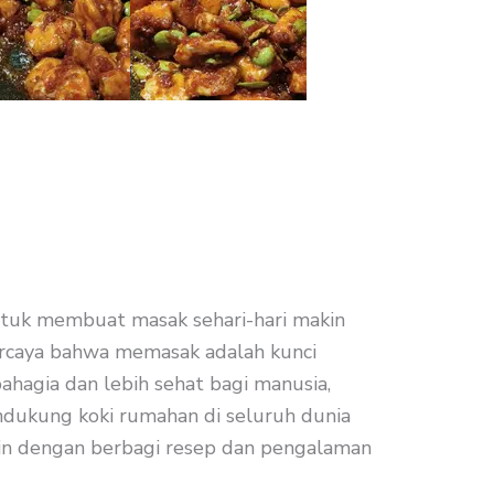
ntuk
membuat masak sehari-hari makin
ercaya bahwa memasak adalah kunci
ahagia dan lebih sehat bagi manusia,
ndukung koki rumahan di seluruh dunia
in
dengan berbagi resep dan pengalaman