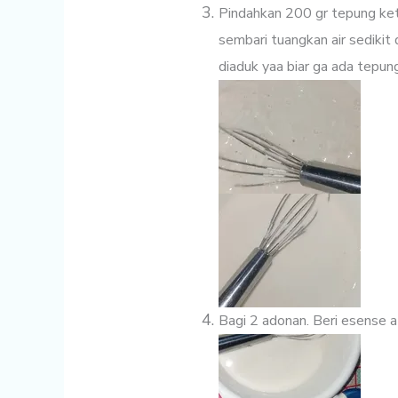
Pindahkan 200 gr tepung ke
sembari tuangkan air sedikit
diaduk yaa biar ga ada tepu
Bagi 2 adonan. Beri esense a