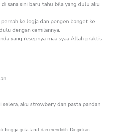
di sana sini baru tahu bila yang dulu aku
pernah ke Jogja dan pengen banget ke
 dulu dengan cemilannya.
nda yang resepnya maa syaa Allah praktis
tan
i selera, aku strowbery dan pasta pandan
ak hingga gula larut dan mendidih. Dinginkan