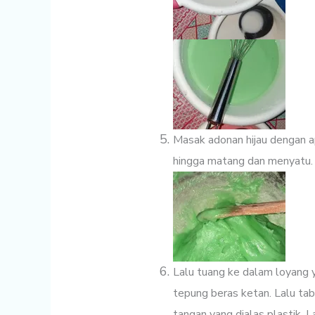
Masak adonan hijau dengan a
hingga matang dan menyatu.
Lalu tuang ke dalam loyang ya
tepung beras ketan. Lalu ta
tangan yang dialas plastik. 