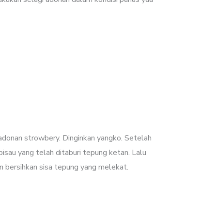
adonan strowbery. Dinginkan yangko. Setelah
sau yang telah ditaburi tepung ketan. Lalu
n bersihkan sisa tepung yang melekat.