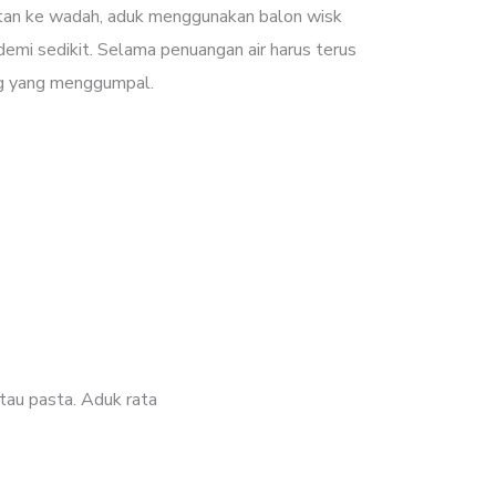
tan ke wadah, aduk menggunakan balon wisk
 demi sedikit. Selama penuangan air harus terus
ng yang menggumpal.
tau pasta. Aduk rata