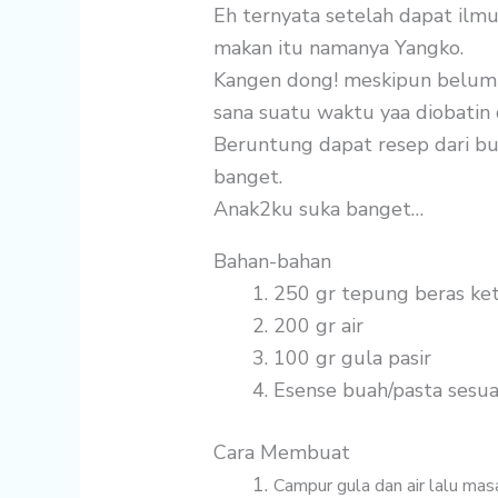
Eh ternyata setelah dapat ilmu 
makan itu namanya Yangko.
Kangen dong! meskipun belum 
sana suatu waktu yaa diobatin
Beruntung dapat resep dari bu
banget.
Anak2ku suka banget…
Bahan-bahan
250 gr
tepung beras ke
200 gr
air
100 gr
gula pasir
Esense buah/pasta sesua
Cara Membuat
Campur gula dan air lalu mas