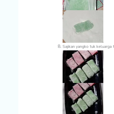
Sajikan yangko tuk keluarga t