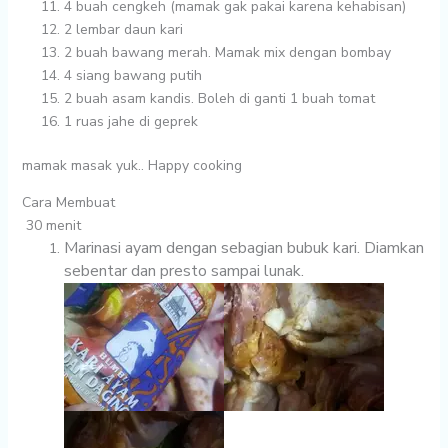
4 buah
cengkeh (mamak gak pakai karena kehabisan)
2 lembar
daun kari
2 buah
bawang merah. Mamak mix dengan bombay
4
siang bawang putih
2 buah
asam kandis. Boleh di ganti 1 buah tomat
1 ruas
jahe di geprek
mamak masak yuk.. Happy cooking
Cara Membuat
30 menit
Marinasi ayam dengan sebagian bubuk kari. Diamkan
sebentar dan presto sampai lunak.