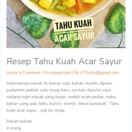
Resep Tahu Kuah Acar Sayur
Leave a Comment
/
Uncategorized
/ By
t77tools@gmail.com
Sebenarnya masak itu bebas saja, bahan, bumbu dipadu
padankan jadilah satu resep baru…iya kan. Karena saya
sedang ingin masak yang segar, sedikit asam pedas, maka
bahan yang ada, tahu, buncis, wortel, timun kumasak : Tahu
kuah acar sayur…..yuk ke resep.
Bahan-bahan
4 orang