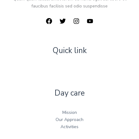
faucibus facilisis sed odio suspendisse
Quick link
Day care
Mission
Our Approach
Activities