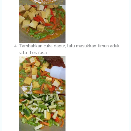
Tambahkan cuka dapur, lalu masukkan timun aduk
rata. Tes rasa.