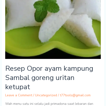
Resep Opor ayam kampung
Sambal goreng uritan
ketupat
Leave a Comment
/
Uncategorized
/
t77tools@gmail.com
Wah menu satu ini selalu jadi primadona saat lebaran dan