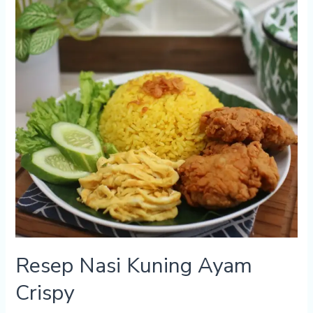
Resep Nasi Kuning Ayam
Crispy