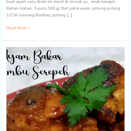
buat ayam saos tiram ini. mesti di recook ya… enak banget….
Bahan-bahan 5 porsi 500 gr filet paha ayam, potong-potong
1/2 bh bawang Bombay, potong […]
Resep
Read More »
Ayam
Saus
Tiram