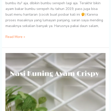
bumbu itu² aja, dibikin bumbu serepeh lagi aja. Terakhir bikin
ayam bakar bumbu serepeh itu tahun 2019, pass juga bisa
buat menu hantaran (cocok buat posbar kali ini
) Karena
proses masaknya yang lumayan panjang, saran saya mending
masaknya sekalian banyak ya. Harusnya pakai daun salam,
Resep
Read More »
Ayam
Bakar
Bumbu
Serepeh
Khas
Rembang