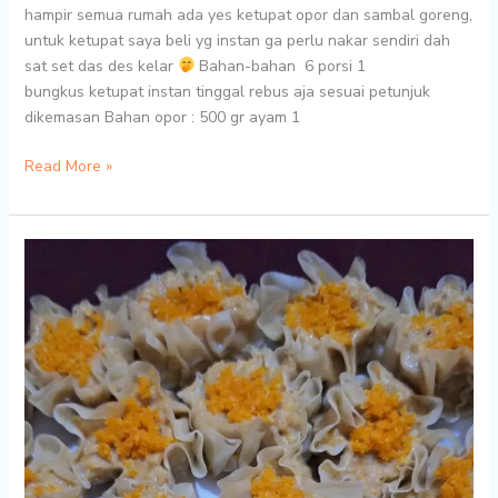
hampir semua rumah ada yes ketupat opor dan sambal goreng,
untuk ketupat saya beli yg instan ga perlu nakar sendiri dah
sat set das des kelar
Bahan-bahan 6 porsi 1
bungkus ketupat instan tinggal rebus aja sesuai petunjuk
dikemasan Bahan opor : 500 gr ayam 1
Resep
Read More »
Opor
ayam
kampung
Sambal
goreng
uritan
ketupat