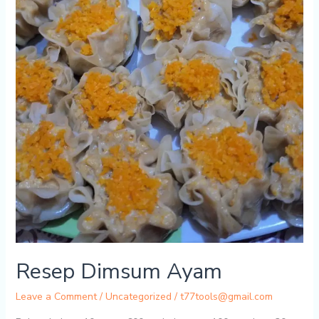
Resep Dimsum Ayam
Leave a Comment
/
Uncategorized
/
t77tools@gmail.com